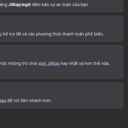
Rút tiền nhanh
Xử lý trong 5-15 phút qua ví điện tử
Hỗ trợ 24/7
ch vụ khách hàng song ngữ luôn sẵn sàng