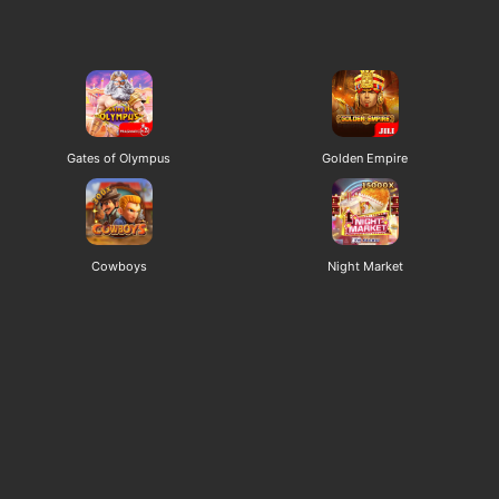
Horde 2 Winter
Color Game
Super Ace Deluxe
Charge Buffalo
ăng nhập Jilliqq
của bạn sẽ sẵn sàng ngay lập tức!
 tảng
Jilliqq legit
đảm bảo sự an toàn của bạn.