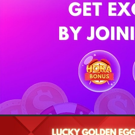
Trò chơi hot tại Jilliqq
Ali Baba
Super Ace
Wild Ace
Sweet Bonanza
Crazy777
Mega Fishing