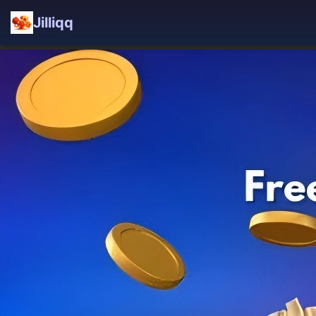
Jilliqq