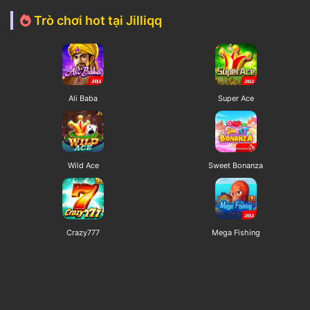
Mines Gold
Popmart
Tower
Magic Beans
1. Đăng ký
Truy cập
Jilliqq.club
- Nhấp "Đăng ký" - Nhập số điện thoại 
2. Thiết lập bảo mật
Sau khi đăng nhập, truy cập "Tài khoản - Bảo mật" - Liên kế